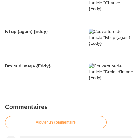
lvl up (again) {Eddy}
Droits d'image {Eddy}
Commentaires
Ajouter un commentaire