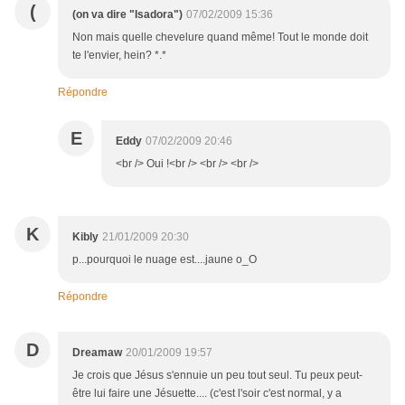
(
(on va dire "Isadora")
07/02/2009 15:36
Non mais quelle chevelure quand même! Tout le monde doit
te l'envier, hein? *.*
Répondre
E
Eddy
07/02/2009 20:46
<br /> Oui !<br /> <br /> <br />
K
Kibly
21/01/2009 20:30
p...pourquoi le nuage est....jaune o_O
Répondre
D
Dreamaw
20/01/2009 19:57
Je crois que Jésus s'ennuie un peu tout seul. Tu peux peut-
être lui faire une Jésuette.... (c'est l'soir c'est normal, y a