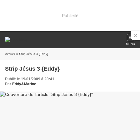
Publicité
MENU
Accueil
» Strip Jésus 3 {Eddy}
Strip Jésus 3 {Eddy}
Publié le 19/01/2009 à 20:41
Par
Eddy&Marine