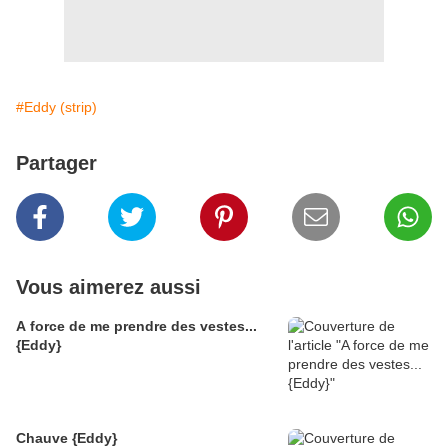
#Eddy (strip)
Partager
Vous aimerez aussi
A force de me prendre des vestes...
{Eddy}
Chauve {Eddy}