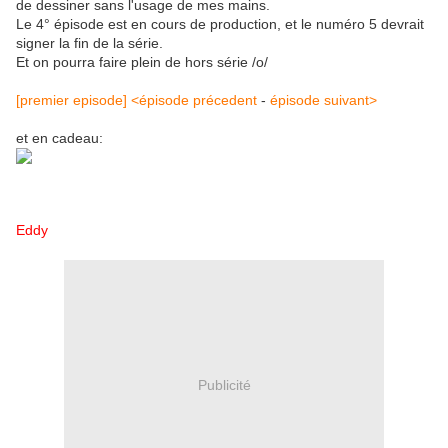
de dessiner sans l'usage de mes mains.
Le 4° épisode est en cours de production, et le numéro 5 devrait
signer la fin de la série.
Et on pourra faire plein de hors série /o/
[premier episode]
<épisode précedent
-
épisode suivant>
et en cadeau:
Eddy
Publicité