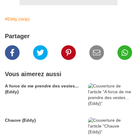
#Eddy (strip)
Partager
Vous aimerez aussi
A force de me prendre des vestes...
{Eddy}
Chauve {Eddy}