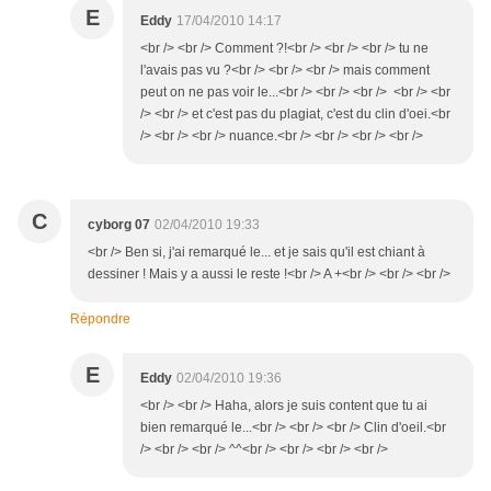
E
Eddy
17/04/2010 14:17
<br /> <br /> Comment ?!<br /> <br /> <br /> tu ne
l'avais pas vu ?<br /> <br /> <br /> mais comment
peut on ne pas voir le...<br /> <br /> <br /> <br /> <br
/> <br /> et c'est pas du plagiat, c'est du clin d'oei.<br
/> <br /> <br /> nuance.<br /> <br /> <br /> <br />
C
cyborg 07
02/04/2010 19:33
<br /> Ben si, j'ai remarqué le... et je sais qu'il est chiant à
dessiner ! Mais y a aussi le reste !<br /> A +<br /> <br /> <br />
Répondre
E
Eddy
02/04/2010 19:36
<br /> <br /> Haha, alors je suis content que tu ai
bien remarqué le...<br /> <br /> <br /> Clin d'oeil.<br
/> <br /> <br /> ^^<br /> <br /> <br /> <br />