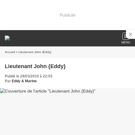
Publicité
MENU
Accueil
» Lieutenant John {Eddy}
Lieutenant John {Eddy}
Publié le 28/03/2010 à 22:55
Par
Eddy & Marine