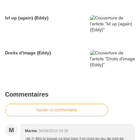
lvl up (again) {Eddy}
Droits d'image {Eddy}
Commentaires
Ajouter un commentaire
M
Marine
06/08/2010 03:30
<br /> Moi je trouve ca trop bien !! et crois en jeu de mot de