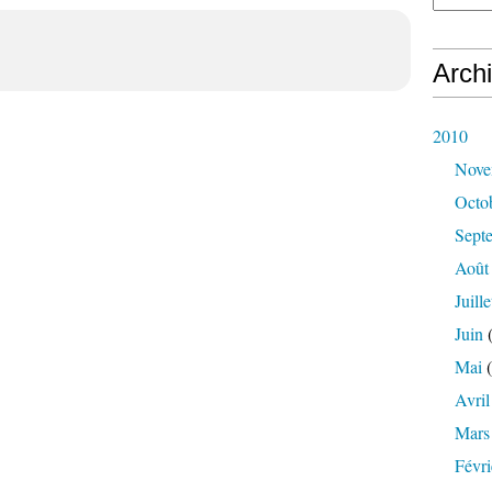
Arch
2010
Nove
Octo
Sept
Août
Juille
Juin
(
Mai
(
Avril
Mars
Févri