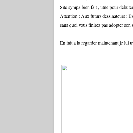
Site sympa bien fait , utile pour début
Attention : Aux futurs dessinateurs : 
sans quoi vous finirez pas adopter son s
En fait a la regarder maintenant je lui t