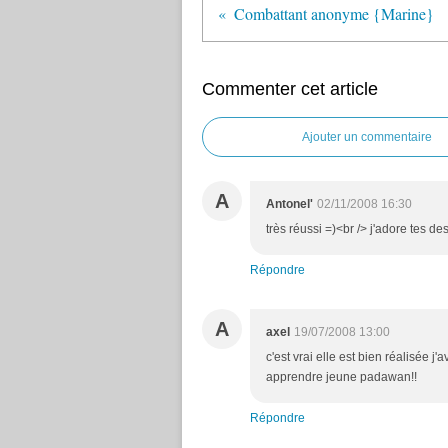
Combattant anonyme {Marine}
Commenter cet article
Ajouter un commentaire
A
Antonel'
02/11/2008 16:30
très réussi =)<br /> j'adore tes de
Répondre
A
axel
19/07/2008 13:00
c'est vrai elle est bien réalisée j'
apprendre jeune padawan!!
Répondre