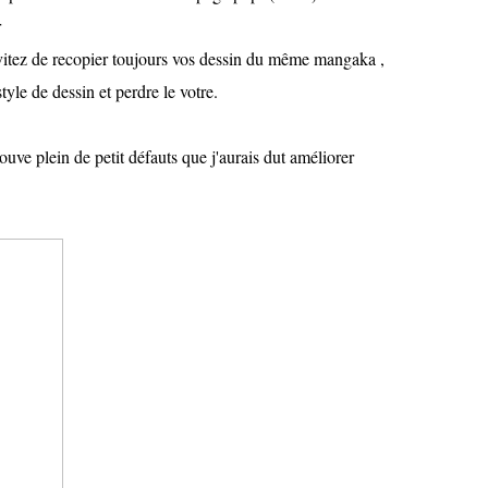
er
Evitez de recopier toujours vos dessin du même mangaka ,
tyle de dessin et perdre le votre.
rouve plein de petit défauts que j'aurais dut améliorer