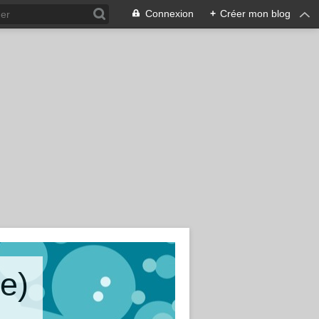
Connexion
+
Créer mon blog
e)