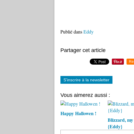
Publié dans
Eddy
Partager cet article
Re
S'inscrire à la newsletter
Vous aimerez aussi :
Happy Hallowen !
Blizzard, my 
{Eddy}