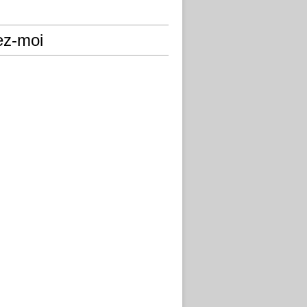
ez-moi