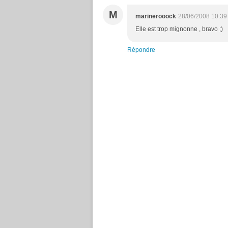
M
marinerooock
28/06/2008 10:39
Elle est trop mignonne , bravo ;)
Répondre